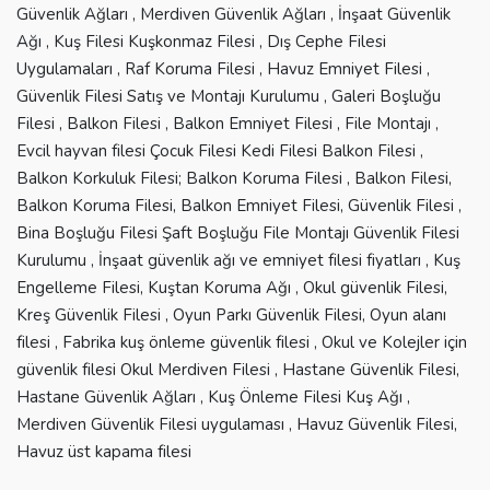
Güvenlik Ağları , Merdiven Güvenlik Ağları , İnşaat Güvenlik
Ağı , Kuş Filesi Kuşkonmaz Filesi , Dış Cephe Filesi
Uygulamaları , Raf Koruma Filesi , Havuz Emniyet Filesi ,
Güvenlik Filesi Satış ve Montajı Kurulumu , Galeri Boşluğu
Filesi , Balkon Filesi , Balkon Emniyet Filesi , File Montajı ,
Evcil hayvan filesi Çocuk Filesi Kedi Filesi Balkon Filesi ,
Balkon Korkuluk Filesi; Balkon Koruma Filesi , Balkon Filesi,
Balkon Koruma Filesi, Balkon Emniyet Filesi, Güvenlik Filesi ,
Bina Boşluğu Filesi Şaft Boşluğu File Montajı Güvenlik Filesi
Kurulumu , İnşaat güvenlik ağı ve emniyet filesi fiyatları , Kuş
Engelleme Filesi, Kuştan Koruma Ağı , Okul güvenlik Filesi,
Kreş Güvenlik Filesi , Oyun Parkı Güvenlik Filesi, Oyun alanı
filesi , Fabrika kuş önleme güvenlik filesi , Okul ve Kolejler için
güvenlik filesi Okul Merdiven Filesi , Hastane Güvenlik Filesi,
Hastane Güvenlik Ağları , Kuş Önleme Filesi Kuş Ağı ,
Merdiven Güvenlik Filesi uygulaması , Havuz Güvenlik Filesi,
Havuz üst kapama filesi