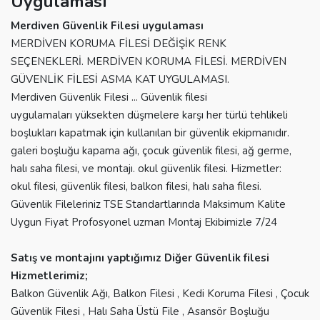
Uygulaması
Merdiven Güvenlik Filesi uygulaması
MERDİVEN KORUMA FİLESİ DEĞİŞİK RENK
SEÇENEKLERİ. MERDİVEN KORUMA FİLESİ. MERDİVEN
GÜVENLİK FİLESİ ASMA KAT UYGULAMASI.
Merdiven Güvenlik Filesi ... Güvenlik filesi
uygulamaları yüksekten düşmelere karşı her türlü tehlikeli
boşlukları kapatmak için kullanılan bir güvenlik ekipmanıdır.
galeri boşluğu kapama ağı, çocuk güvenlik filesi, ağ germe,
halı saha filesi, ve montajı. okul güvenlik filesi. Hizmetler:
okul filesi, güvenlik filesi, balkon filesi, halı saha filesi.
Güvenlik Fileleriniz TSE Standartlarında Maksimum Kalite
Uygun Fiyat Profosyonel uzman Montaj Ekibimizle 7/24
Satış ve montajını yaptığımız Diğer Güvenlik filesi
Hizmetlerimiz;
Balkon Güvenlik Ağı, Balkon Filesi , Kedi Koruma Filesi , Çocuk
Güvenlik Filesi , Halı Saha Üstü File , Asansör Boşluğu