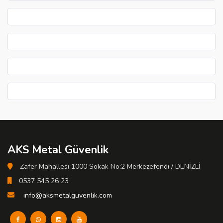
AKS Metal Güvenlik
Zafer Mahallesi 1000 Sokak No:2 Merkezefendi / DENİZLİ
0537 545 26 23
info@aksmetalguvenlik.com