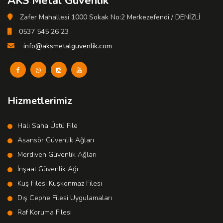
AKS Metal Güvenlik
Zafer Mahallesi 1000 Sokak No:2 Merkezefendi / DENİZLİ
0537 545 26 23
info@aksmetalguvenlik.com
Hizmetlerimiz
Halı Saha Üstü File
Asansör Güvenlik Ağları
Merdiven Güvenlik Ağları
İnşaat Güvenlik Ağı
Kuş Filesi Kuşkonmaz Filesi
Dış Cephe Filesi Uygulamaları
Raf Koruma Filesi