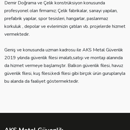
Demir Doğrama ve Çelik konstrüksiyon konusunda
profesyonel olan firmamız; Çelik fabrikalar, sanayi yapıları,
prefabrik yapılar, spor tesisleri, hangarlar, paslanmaz
korkuluk , depolar ve evlerimizin çatıları vb. projelerde hizmet
vermektedir.
Geniş ve konusunda uzman kadrosu ile AKS Metal Güvenlik
2019 yılında güvenlik filesi imalatı,satışı ve montajı alanında
da hizmet vermeye başlamıştır. Balkon güvenlik filesi, havuz
güvenlik filesi, kuş filesi,kedi filesi gibi birçok ürün guruplarıyla
bu alanda da faaliyet göstermektedir.